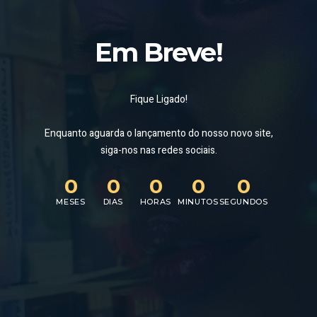
Em Breve!
Fique Ligado!
Enquanto aguarda o lançamento do nosso novo site,
siga-nos nas redes sociais.
0
0
0
0
0
MESES
DIAS
HORAS
MINUTOS
SEGUNDOS